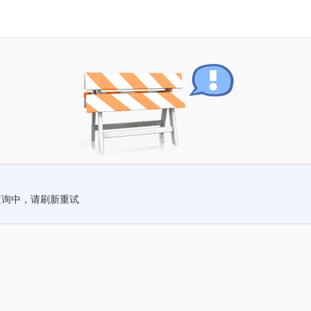
查询中，请刷新重试